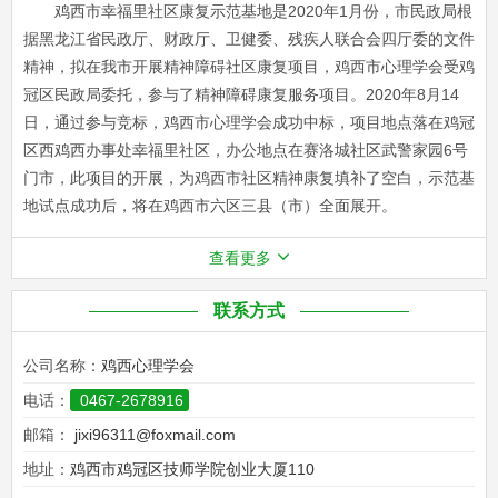
鸡西市幸福里社区康复示范基地是2020年1月份，市民政局根
据黑龙江省民政厅、财政厅、卫健委、残疾人联合会四厅委的文件
精神，拟在我市开展精神障碍社区康复项目，鸡西市心理学会受鸡
冠区民政局委托，参与了精神障碍康复服务项目。2020年8月14
日，通过参与竞标，鸡西市心理学会成功中标，项目地点落在鸡冠
区西鸡西办事处幸福里社区，办公地点在赛洛城社区武警家园6号
门市，此项目的开展，为鸡西市社区精神康复填补了空白，示范基
地试点成功后，将在鸡西市六区三县（市）全面展开。
查看更多
联系方式
公司名称：
鸡西心理学会
电话：
0467-2678916
邮箱：
jixi96311@foxmail.com
地址：
鸡西市鸡冠区技师学院创业大厦110